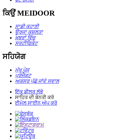
ਕਿਉਂ MEIDOOR
ਸਾਡੀ ਕਹਾਣੀ
ਊਰਜਾ ਕੁਸ਼ਲਤਾ
ਖ਼ਬਰਾਂ ਵਿੱਚ
ਸਰਟੀਫਿਕੇਟ
ਸਹਿਯੋਗ
ਮੁੱਖ ਪੇਜ
ਪ੍ਰੋਜੈਕਟ
ਅਕਸਰ ਪੁੱਛੇ ਜਾਂਦੇ ਸਵਾਲ
ਇੱਕ ਡੀਲਰ ਲੱਭੋ
ਸਾਹਿਤ ਦੀ ਬੇਨਤੀ ਕਰੋ
ਈਮੇਲ ਸਾਈਨ ਅੱਪ ਕਰੋ