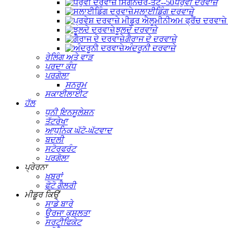
ਧਰੁਵੀ ਦਰਵਾਜ਼ੇ
ਸਲਾਈਡਿੰਗ ਦਰਵਾਜ਼ੇ
ਝੂਲਦੇ ਦਰਵਾਜ਼ੇ
ਗੈਰਾਜ ਦੇ ਦਰਵਾਜ਼ੇ
ਅੰਦਰੂਨੀ ਦਰਵਾਜ਼ੇ
ਰੇਲਿੰਗ ਅਤੇ ਵਾੜ
ਪਰਦਾ ਕੰਧ
ਪਰਗੋਲਾ
ਸਨਰੂਮ
ਸਕਾਈਲਾਈਟ
ਹੱਲ
ਧੁਨੀ ਇਨਸੂਲੇਸ਼ਨ
ਤੱਟਰੇਖਾ
ਆਧੁਨਿਕ ਘੱਟੋ-ਘੱਟਵਾਦ
ਬਦਲੀ
ਸਟੋਰਫਰੰਟ
ਪਰਗੋਲਾ
ਪ੍ਰੇਰਨਾ
ਖ਼ਬਰਾਂ
ਫੋਟੋ ਗੈਲਰੀ
ਮੀਡੂਰ ਕਿਉਂ
ਸਾਡੇ ਬਾਰੇ
ਊਰਜਾ ਕੁਸ਼ਲਤਾ
ਸਰਟੀਫਿਕੇਟ