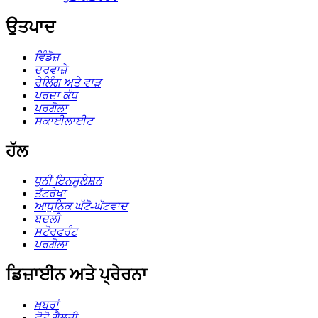
ਉਤਪਾਦ
ਵਿੰਡੋਜ਼
ਦਰਵਾਜ਼ੇ
ਰੇਲਿੰਗ ਅਤੇ ਵਾੜ
ਪਰਦਾ ਕੰਧ
ਪਰਗੋਲਾ
ਸਕਾਈਲਾਈਟ
ਹੱਲ
ਧੁਨੀ ਇਨਸੂਲੇਸ਼ਨ
ਤੱਟਰੇਖਾ
ਆਧੁਨਿਕ ਘੱਟੋ-ਘੱਟਵਾਦ
ਬਦਲੀ
ਸਟੋਰਫਰੰਟ
ਪਰਗੋਲਾ
ਡਿਜ਼ਾਈਨ ਅਤੇ ਪ੍ਰੇਰਨਾ
ਖ਼ਬਰਾਂ
ਫੋਟੋ ਗੈਲਰੀ