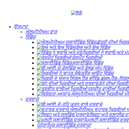
ਉਤਪਾਦ
ਐਲੂਮੀਨੀਅਮ ਵਾੜ
ਵਿੰਡੋਜ਼
ਛੱਤਰੀ ਦੀਆਂ ਖਿੜਕ
ਬੇਅ ਅਤੇ ਬੋਅ ਵਿੰਡੋਜ਼
ਖਿੜਕੀਆਂ ਨੂੰ ਝੁਕਾਓ ਅਤੇ ਮੋੜ
ਕੇਸਮੈਂਟ ਖਿੜਕੀਆਂ
ਸਲਾਈਡਿੰਗ ਵਿੰਡੋਜ਼
ਦੋ-ਫੋਲਡਿੰਗ ਅਤੇ ਫੋਲਡ ਅੱਪ ਵਿੰਡੋਜ਼
ਕਰੈਂਕ ਆਊਟ ਵਿੰਡੋਜ਼
ਸਿੰਗਲ
ਕੋਨੇ ਦੀਆਂ ਖਿੜਕੀ
ਤਸਵੀਰ ਵਾਲੀਆਂ ਖਿੜਕੀ
ਦਰਵਾਜ਼ੇ
ਦੋ-ਤਹਿ ਕਰਨ ਵਾਲੇ ਦਰਵਾਜ਼ੇ
ਲਿਫਟ ਅਤੇ ਸਲਾਈਡ ਦਰ
ਮਲਟੀ ਸਲਾਈਡਿੰਗ ਦਰਵਾਜ
ਪੈਨੋਰਾਮਿਕ ਸਲਾਈਡਿੰਗ ਦਰਵਾਜ਼ਾ