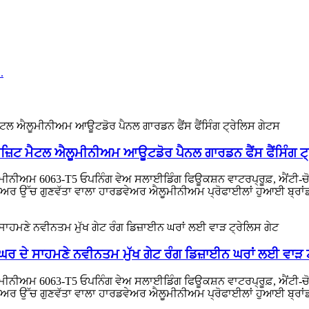
ਜ਼ਿਟ ਮੈਟਲ ਐਲੂਮੀਨੀਅਮ ਆਊਟਡੋਰ ਪੈਨਲ ਗਾਰਡਨ ਫੈਂਸ ਫੈਂਸਿੰਗ ਟ
ਅਮ 6063-T5 ਓਪਨਿੰਗ ਵੇਅ ਸਲਾਈਡਿੰਗ ਫਿਊਕਸ਼ਨ ਵਾਟਰਪ੍ਰੂਫ਼, ਐਂਟੀ-ਚੋਰੀ, 
ਰਡਵੇਅਰ ਉੱਚ ਗੁਣਵੱਤਾ ਵਾਲਾ ਹਾਰਡਵੇਅਰ ਐਲੂਮੀਨੀਅਮ ਪ੍ਰੋਫਾਈਲਾਂ ਹੁਆਈ ਬ੍ਰਾਂ
 ਦੇ ਸਾਹਮਣੇ ਨਵੀਨਤਮ ਮੁੱਖ ਗੇਟ ਰੰਗ ਡਿਜ਼ਾਈਨ ਘਰਾਂ ਲਈ ਵਾੜ ਟ
ਅਮ 6063-T5 ਓਪਨਿੰਗ ਵੇਅ ਸਲਾਈਡਿੰਗ ਫਿਊਕਸ਼ਨ ਵਾਟਰਪ੍ਰੂਫ਼, ਐਂਟੀ-ਚੋਰੀ, 
ਰਡਵੇਅਰ ਉੱਚ ਗੁਣਵੱਤਾ ਵਾਲਾ ਹਾਰਡਵੇਅਰ ਐਲੂਮੀਨੀਅਮ ਪ੍ਰੋਫਾਈਲਾਂ ਹੁਆਈ ਬ੍ਰਾਂ