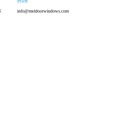
ਈਮੇਲ
ਨ
info@meidoorwindows.com