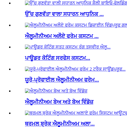
ਉੱਚ ਗੁਣਵੱਤਾ ਵਾਲਾ ਸਧਾਰਨ ਆਧੁਨਿਕ ...
ਐਲੂਮੀਨੀਅਮ ਅਲੌਏ ਫਰੇਮ ਕਸਟਮ ...
ਪਾਊਡਰ ਕੋਟਿੰਗ ਸਰਫੇਸ ਕਸਟਮ...
ਯੂਰੋ-ਪ੍ਰੋਫਾਈਲ ਐਲੂਮੀਨੀਅਮ ਫਰੇਮ...
ਐਲੂਮੀਨੀਅਮ ਬੇਅ ਅਤੇ ਬੋਅ ਵਿੰਡੋਜ਼
ਥਰਮਲ ਬ੍ਰੇਕ ਐਲੂਮੀਨੀਅਮ ਅਲਾ...