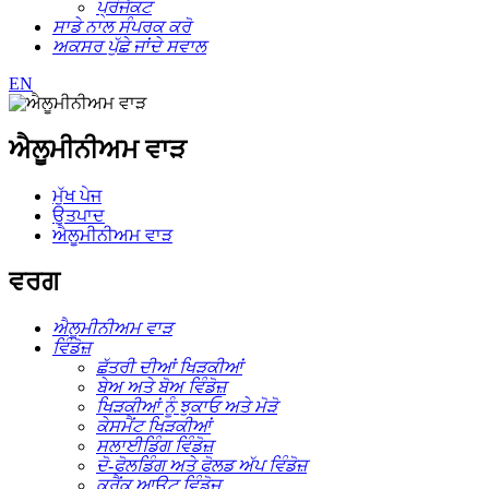
ਪ੍ਰੋਜੈਕਟ
ਸਾਡੇ ਨਾਲ ਸੰਪਰਕ ਕਰੋ
ਅਕਸਰ ਪੁੱਛੇ ਜਾਂਦੇ ਸਵਾਲ
EN
ਐਲੂਮੀਨੀਅਮ ਵਾੜ
ਮੁੱਖ ਪੇਜ
ਉਤਪਾਦ
ਐਲੂਮੀਨੀਅਮ ਵਾੜ
ਵਰਗ
ਐਲੂਮੀਨੀਅਮ ਵਾੜ
ਵਿੰਡੋਜ਼
ਛੱਤਰੀ ਦੀਆਂ ਖਿੜਕੀਆਂ
ਬੇਅ ਅਤੇ ਬੋਅ ਵਿੰਡੋਜ਼
ਖਿੜਕੀਆਂ ਨੂੰ ਝੁਕਾਓ ਅਤੇ ਮੋੜੋ
ਕੇਸਮੈਂਟ ਖਿੜਕੀਆਂ
ਸਲਾਈਡਿੰਗ ਵਿੰਡੋਜ਼
ਦੋ-ਫੋਲਡਿੰਗ ਅਤੇ ਫੋਲਡ ਅੱਪ ਵਿੰਡੋਜ਼
ਕਰੈਂਕ ਆਊਟ ਵਿੰਡੋਜ਼