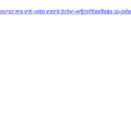
ਪ੍ਰਵੇਸ