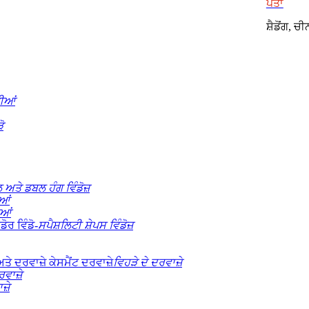
ਪਤਾ
ਸ਼ੈਡੋਂਗ, ਚੀ
ੀਆਂ
ੋ
 ਅਤੇ ਡਬਲ ਹੰਗ ਵਿੰਡੋਜ਼
ਆਂ
ਆਂ
ਸਪੈਸ਼ਲਿਟੀ ਸ਼ੇਪਸ ਵਿੰਡੋਜ਼
ਵਿਹੜੇ ਦੇ ਦਰਵਾਜ਼ੇ
ਵਾਜ਼ੇ
਼ੇ