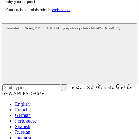
ਖੋਜ ਕਰਨ ਲਈ ਐਂਟਰ ਦਬਾਓ ਜਾਂ ਬੰਦ
ਕਰਨ ਲਈ ESC ਦਬਾਓ।
English
French
German
Portuguese
Spanish
Russian
Japanese