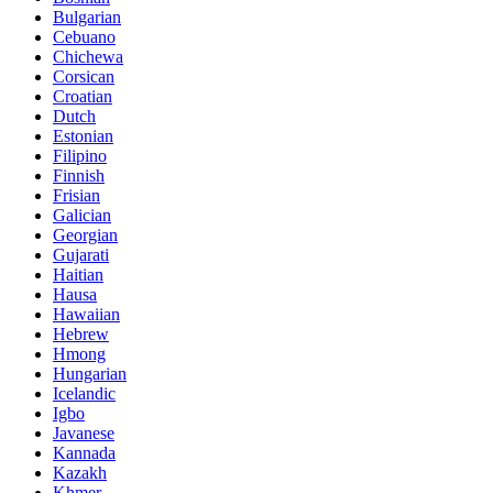
Bulgarian
Cebuano
Chichewa
Corsican
Croatian
Dutch
Estonian
Filipino
Finnish
Frisian
Galician
Georgian
Gujarati
Haitian
Hausa
Hawaiian
Hebrew
Hmong
Hungarian
Icelandic
Igbo
Javanese
Kannada
Kazakh
Khmer