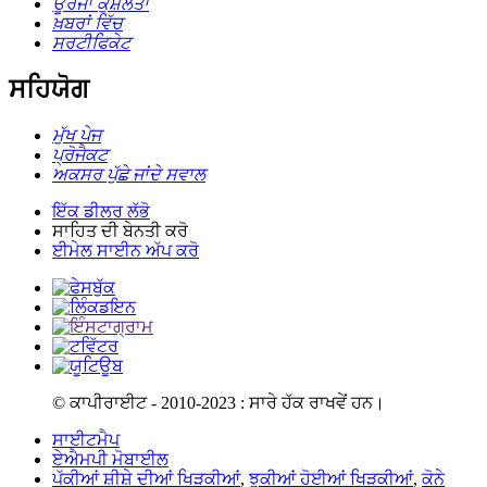
ਊਰਜਾ ਕੁਸ਼ਲਤਾ
ਖ਼ਬਰਾਂ ਵਿੱਚ
ਸਰਟੀਫਿਕੇਟ
ਸਹਿਯੋਗ
ਮੁੱਖ ਪੇਜ
ਪ੍ਰੋਜੈਕਟ
ਅਕਸਰ ਪੁੱਛੇ ਜਾਂਦੇ ਸਵਾਲ
ਇੱਕ ਡੀਲਰ ਲੱਭੋ
ਸਾਹਿਤ ਦੀ ਬੇਨਤੀ ਕਰੋ
ਈਮੇਲ ਸਾਈਨ ਅੱਪ ਕਰੋ
© ਕਾਪੀਰਾਈਟ - 2010-2023 : ਸਾਰੇ ਹੱਕ ਰਾਖਵੇਂ ਹਨ।
ਸਾਈਟਮੈਪ
ਏਐਮਪੀ ਮੋਬਾਈਲ
ਪੱਕੀਆਂ ਸ਼ੀਸ਼ੇ ਦੀਆਂ ਖਿੜਕੀਆਂ
,
ਝੁਕੀਆਂ ਹੋਈਆਂ ਖਿੜਕੀਆਂ
,
ਕੋਨੇ