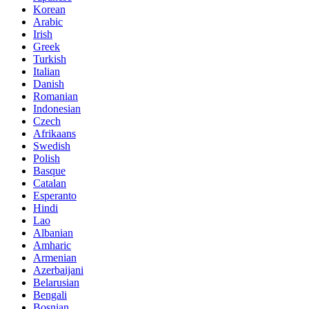
Korean
Arabic
Irish
Greek
Turkish
Italian
Danish
Romanian
Indonesian
Czech
Afrikaans
Swedish
Polish
Basque
Catalan
Esperanto
Hindi
Lao
Albanian
Amharic
Armenian
Azerbaijani
Belarusian
Bengali
Bosnian