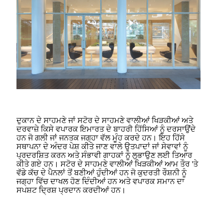
ਦੁਕਾਨ ਦੇ ਸਾਹਮਣੇ ਜਾਂ ਸਟੋਰ ਦੇ ਸਾਹਮਣੇ ਵਾਲੀਆਂ ਖਿੜਕੀਆਂ ਅਤੇ
ਦਰਵਾਜ਼ੇ ਕਿਸੇ ਵਪਾਰਕ ਇਮਾਰਤ ਦੇ ਬਾਹਰੀ ਹਿੱਸਿਆਂ ਨੂੰ ਦਰਸਾਉਂਦੇ
ਹਨ ਜੋ ਗਲੀ ਜਾਂ ਜਨਤਕ ਜਗ੍ਹਾ ਵੱਲ ਮੂੰਹ ਕਰਦੇ ਹਨ। ਇਹ ਹਿੱਸੇ
ਸਥਾਪਨਾ ਦੇ ਅੰਦਰ ਪੇਸ਼ ਕੀਤੇ ਜਾਣ ਵਾਲੇ ਉਤਪਾਦਾਂ ਜਾਂ ਸੇਵਾਵਾਂ ਨੂੰ
ਪ੍ਰਦਰਸ਼ਿਤ ਕਰਨ ਅਤੇ ਸੰਭਾਵੀ ਗਾਹਕਾਂ ਨੂੰ ਲੁਭਾਉਣ ਲਈ ਤਿਆਰ
ਕੀਤੇ ਗਏ ਹਨ। ਸਟੋਰ ਦੇ ਸਾਹਮਣੇ ਵਾਲੀਆਂ ਖਿੜਕੀਆਂ ਆਮ ਤੌਰ 'ਤੇ
ਵੱਡੇ ਕੱਚ ਦੇ ਪੈਨਲਾਂ ਤੋਂ ਬਣੀਆਂ ਹੁੰਦੀਆਂ ਹਨ ਜੋ ਕੁਦਰਤੀ ਰੌਸ਼ਨੀ ਨੂੰ
ਜਗ੍ਹਾ ਵਿੱਚ ਦਾਖਲ ਹੋਣ ਦਿੰਦੀਆਂ ਹਨ ਅਤੇ ਵਪਾਰਕ ਸਮਾਨ ਦਾ
ਸਪਸ਼ਟ ਦ੍ਰਿਸ਼ ਪ੍ਰਦਾਨ ਕਰਦੀਆਂ ਹਨ।