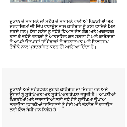
ਦੁਕਾਨ ਦੇ ਸਾਹਮਣੇ ਜਾਂ ਸਟੋਰ ਦੇ ਸਾਹਮਣੇ ਵਾਲੀਆਂ ਖਿੜਕੀਆਂ ਅਤੇ
ਦਰਵਾਜ਼ਿਆਂ ਦੀ ਦਿੱਖ ਵਧਾਉਣ ਨਾਲ ਕਾਰੋਬਾਰ ਨੂੰ ਕਈ ਫਾਇਦੇ ਮਿਲ
ਸਕਦੇ ਹਨ। ਇਹ ਸਟੋਰ ਨੂੰ ਵਧੇਰੇ ਧਿਆਨ ਦੇਣ ਯੋਗ ਅਤੇ ਆਕਰਸ਼ਕ
ਬਣਾ ਕੇ ਵਧੇਰੇ ਗਾਹਕਾਂ ਨੂੰ ਆਕਰਸ਼ਿਤ ਕਰ ਸਕਦਾ ਹੈ ਅਤੇ ਕਾਰੋਬਾਰਾਂ
ਨੂੰ ਆਪਣੇ ਉਤਪਾਦਾਂ ਜਾਂ ਸੇਵਾਵਾਂ ਨੂੰ ਰਚਨਾਤਮਕ ਅਤੇ ਦਿਲਚਸਪ
ਤਰੀਕੇ ਨਾਲ ਪ੍ਰਦਰਸ਼ਿਤ ਕਰਨ ਦੀ ਆਗਿਆ ਦਿੰਦਾ ਹੈ।
ਦੁਕਾਨਾਂ ਅਤੇ ਸਟੋਰਫਰੰਟ ਤੁਹਾਡੇ ਕਾਰੋਬਾਰ ਦਾ ਚਿਹਰਾ ਹਨ ਅਤੇ
ਉਹਨਾਂ ਨੂੰ ਸੁਰੱਖਿਅਤ ਅਤੇ ਸੁਰੱਖਿਅਤ ਰੱਖਣਾ ਜ਼ਰੂਰੀ ਹੈ। ਆਪਣੀਆਂ
ਖਿੜਕੀਆਂ ਅਤੇ ਦਰਵਾਜ਼ਿਆਂ ਲਈ ਵਧੇ ਹੋਏ ਸੁਰੱਖਿਆ ਉਪਾਅ
ਲਗਾਉਣਾ ਤੁਹਾਡੀਆਂ ਜਾਇਦਾਦਾਂ ਨੂੰ ਚੋਰੀ ਅਤੇ ਭੰਨਤੋੜ ਤੋਂ ਬਚਾਉਣ
ਲਈ ਇੱਕ ਬੁੱਧੀਮਾਨ ਨਿਵੇਸ਼ ਹੈ।