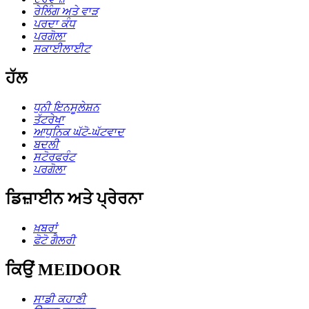
ਰੇਲਿੰਗ ਅਤੇ ਵਾੜ
ਪਰਦਾ ਕੰਧ
ਪਰਗੋਲਾ
ਸਕਾਈਲਾਈਟ
ਹੱਲ
ਧੁਨੀ ਇਨਸੂਲੇਸ਼ਨ
ਤੱਟਰੇਖਾ
ਆਧੁਨਿਕ ਘੱਟੋ-ਘੱਟਵਾਦ
ਬਦਲੀ
ਸਟੋਰਫਰੰਟ
ਪਰਗੋਲਾ
ਡਿਜ਼ਾਈਨ ਅਤੇ ਪ੍ਰੇਰਨਾ
ਖ਼ਬਰਾਂ
ਫੋਟੋ ਗੈਲਰੀ
ਕਿਉਂ MEIDOOR
ਸਾਡੀ ਕਹਾਣੀ