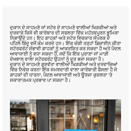
ਦੁਕਾਨ ਦੇ ਸਾਹਮਣੇ ਜਾਂ ਸਟੋਰ ਦੇ ਸਾਹਮਣੇ ਵਾਲੀਆਂ ਖਿੜਕੀਆਂ ਅਤੇ
ਦਰਵਾਜ਼ੇ ਕਿਸੇ ਵੀ ਕਾਰੋਬਾਰ ਦੀ ਸਫਲਤਾ ਵਿੱਚ ਮਹੱਤਵਪੂਰਨ ਭੂਮਿਕਾ
ਨਿਭਾਉਂਦੇ ਹਨ। ਇਹ ਗਾਹਕਾਂ ਅਤੇ ਸਟੋਰ ਵਿਚਕਾਰ ਸੰਪਰਕ ਦੇ
ਪਹਿਲੇ ਬਿੰਦੂ ਵਜੋਂ ਕੰਮ ਕਰਦੇ ਹਨ। ਇੱਕ ਚੰਗੀ ਤਰ੍ਹਾਂ ਡਿਜ਼ਾਈਨ ਕੀਤਾ
ਸਟੋਰਫਰੰਟ ਸੰਭਾਵੀ ਗਾਹਕਾਂ ਨੂੰ ਆਕਰਸ਼ਿਤ ਕਰ ਸਕਦਾ ਹੈ ਅਤੇ ਪੈਦਲ
ਆਵਾਜਾਈ ਨੂੰ ਵਧਾ ਸਕਦਾ ਹੈ, ਜਦੋਂ ਕਿ ਇੱਕ ਪੁਰਾਣਾ ਜਾਂ ਮਾੜੀ
ਦੇਖਭਾਲ ਵਾਲਾ ਸਟੋਰਫਰੰਟ ਉਹਨਾਂ ਨੂੰ ਦੂਰ ਭਜਾ ਸਕਦਾ ਹੈ।
ਦੁਕਾਨ ਦੇ ਸਾਹਮਣੇ ਗੁਣਵੱਤਾ ਵਾਲੀਆਂ ਖਿੜਕੀਆਂ ਅਤੇ ਦਰਵਾਜ਼ਿਆਂ
ਵਿੱਚ ਨਿਵੇਸ਼ ਕਰਨਾ ਇੱਕ ਸਮਝਦਾਰੀ ਵਾਲਾ ਕਾਰੋਬਾਰੀ ਫੈਸਲਾ ਹੈ ਜੋ
ਗਾਹਕਾਂ ਦੀ ਧਾਰਨਾ, ਪੈਦਲ ਆਵਾਜਾਈ ਅਤੇ ਊਰਜਾ ਕੁਸ਼ਲਤਾ 'ਤੇ
ਸਕਾਰਾਤਮਕ ਪ੍ਰਭਾਵ ਪਾ ਸਕਦਾ ਹੈ।