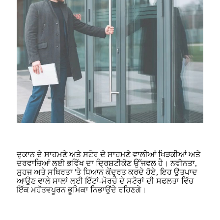
ਦੁਕਾਨ ਦੇ ਸਾਹਮਣੇ ਅਤੇ ਸਟੋਰ ਦੇ ਸਾਹਮਣੇ ਵਾਲੀਆਂ ਖਿੜਕੀਆਂ ਅਤੇ
ਦਰਵਾਜ਼ਿਆਂ ਲਈ ਭਵਿੱਖ ਦਾ ਦ੍ਰਿਸ਼ਟੀਕੋਣ ਉੱਜਵਲ ਹੈ। ਨਵੀਨਤਾ,
ਸੁਹਜ ਅਤੇ ਸਥਿਰਤਾ 'ਤੇ ਧਿਆਨ ਕੇਂਦ੍ਰਤ ਕਰਦੇ ਹੋਏ, ਇਹ ਉਤਪਾਦ
ਆਉਣ ਵਾਲੇ ਸਾਲਾਂ ਲਈ ਇੱਟਾਂ-ਮੋਰਚੇ ਦੇ ਸਟੋਰਾਂ ਦੀ ਸਫਲਤਾ ਵਿੱਚ
ਇੱਕ ਮਹੱਤਵਪੂਰਨ ਭੂਮਿਕਾ ਨਿਭਾਉਂਦੇ ਰਹਿਣਗੇ।