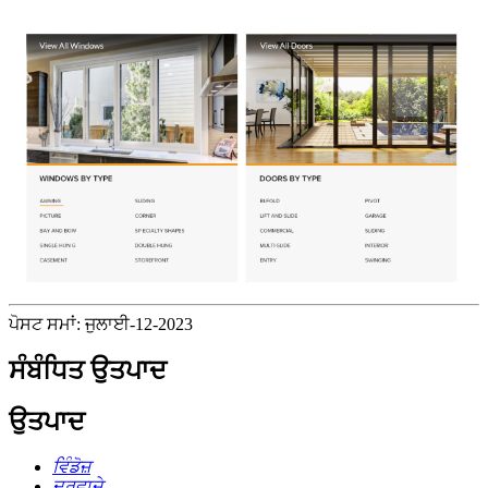
ਪੋਸਟ ਸਮਾਂ: ਜੁਲਾਈ-12-2023
ਸੰਬੰਧਿਤ ਉਤਪਾਦ
ਉਤਪਾਦ
ਵਿੰਡੋਜ਼
ਦਰਵਾਜ਼ੇ