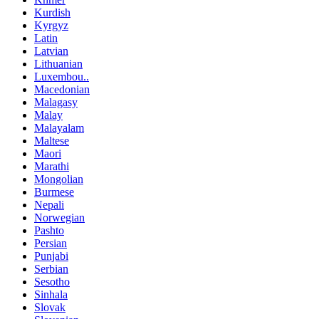
Kurdish
Kyrgyz
Latin
Latvian
Lithuanian
Luxembou..
Macedonian
Malagasy
Malay
Malayalam
Maltese
Maori
Marathi
Mongolian
Burmese
Nepali
Norwegian
Pashto
Persian
Punjabi
Serbian
Sesotho
Sinhala
Slovak