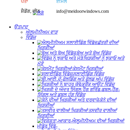
ਪਤਾ
ਈਮੇਲ
ਸ਼ੈਡੋਂਗ, ਚੀਨ
info@meidoorwindows.com
ਉਤਪਾਦ
ਐਲੂਮੀਨੀਅਮ ਵਾੜ
ਵਿੰਡੋਜ਼
ਛੱਤਰੀ ਦੀਆਂ
ਖਿੜਕੀਆਂ
ਬੇਅ ਅਤੇ ਬੋਅ ਵਿੰਡੋਜ਼
ਖਿੜਕੀਆਂ ਨੂੰ ਝੁਕਾਓ ਅਤੇ
ਮੋੜੋ
ਕੇਸਮੈਂਟ ਖਿੜਕੀਆਂ
ਸਲਾਈਡਿੰਗ ਵਿੰਡੋਜ਼
ਦੋ-ਫੋਲਡਿੰਗ ਅਤੇ ਫੋਲਡ ਅੱਪ ਵਿੰਡੋਜ਼
ਕਰੈਂਕ ਆਊਟ ਵਿੰਡੋਜ਼
ਸਿੰਗਲ ਅਤੇ ਡਬਲ ਹੰਗ ਵਿੰਡੋਜ਼
ਕੋਨੇ ਦੀਆਂ
ਖਿੜਕੀਆਂ
ਤਸਵੀਰ ਵਾਲੀਆਂ
ਖਿੜਕੀਆਂ