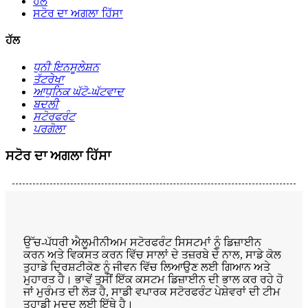
ਹੱਲ
ਸਟੋਰ ਦਾ ਅਗਲਾ ਹਿੱਸਾ
ਹੱਲ
ਧੁਨੀ ਇਨਸੂਲੇਸ਼ਨ
ਤੱਟਰੇਖਾ
ਆਧੁਨਿਕ ਘੱਟੋ-ਘੱਟਵਾਦ
ਬਦਲੀ
ਸਟੋਰਫਰੰਟ
ਪਰਗੋਲਾ
ਸਟੋਰ ਦਾ ਅਗਲਾ ਹਿੱਸਾ
ਉੱਚ-ਪੱਧਰੀ ਐਲੂਮੀਨੀਅਮ ਸਟੋਰਫਰੰਟ ਸਿਸਟਮਾਂ ਨੂੰ ਡਿਜ਼ਾਈਨ
ਕਰਨ ਅਤੇ ਵਿਕਸਤ ਕਰਨ ਵਿੱਚ ਸਾਲਾਂ ਦੇ ਤਜ਼ਰਬੇ ਦੇ ਨਾਲ, ਸਾਡੇ ਕੋਲ
ਤੁਹਾਡੇ ਦ੍ਰਿਸ਼ਟੀਕੋਣ ਨੂੰ ਜੀਵਨ ਵਿੱਚ ਲਿਆਉਣ ਲਈ ਗਿਆਨ ਅਤੇ
ਮੁਹਾਰਤ ਹੈ। ਭਾਵੇਂ ਤੁਸੀਂ ਇੱਕ ਕਸਟਮ ਡਿਜ਼ਾਈਨ ਦੀ ਭਾਲ ਕਰ ਰਹੇ ਹੋ
ਜਾਂ ਮੁਰੰਮਤ ਦੀ ਲੋੜ ਹੈ, ਸਾਡੀ ਵਪਾਰਕ ਸਟੋਰਫਰੰਟ ਪੇਸ਼ੇਵਰਾਂ ਦੀ ਟੀਮ
ਤੁਹਾਡੀ ਮਦਦ ਲਈ ਇੱਥੇ ਹੈ।