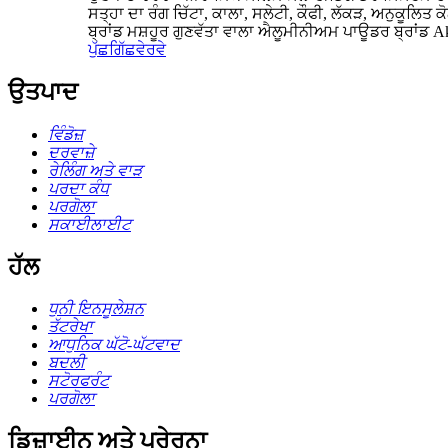
ਸਤ੍ਹਾ ਦਾ ਰੰਗ ਚਿੱਟਾ, ਕਾਲਾ, ਸਲੇਟੀ, ਕੌਫੀ, ਲੱਕੜ, ਅਨੁਕ
ਬ੍ਰਾਂਡ ਮਸ਼ਹੂਰ ਗੁਣਵੱਤਾ ਵਾਲਾ ਐਲੂਮੀਨੀਅਮ ਪਾਊਡਰ ਬ੍ਰਾਂਡ Akz
ਪੁੱਛਗਿੱਛ
ਵੇਰਵੇ
ਉਤਪਾਦ
ਵਿੰਡੋਜ਼
ਦਰਵਾਜ਼ੇ
ਰੇਲਿੰਗ ਅਤੇ ਵਾੜ
ਪਰਦਾ ਕੰਧ
ਪਰਗੋਲਾ
ਸਕਾਈਲਾਈਟ
ਹੱਲ
ਧੁਨੀ ਇਨਸੂਲੇਸ਼ਨ
ਤੱਟਰੇਖਾ
ਆਧੁਨਿਕ ਘੱਟੋ-ਘੱਟਵਾਦ
ਬਦਲੀ
ਸਟੋਰਫਰੰਟ
ਪਰਗੋਲਾ
ਡਿਜ਼ਾਈਨ ਅਤੇ ਪ੍ਰੇਰਨਾ