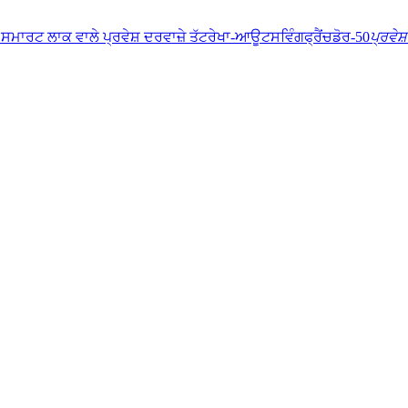
ਪ੍ਰਵੇਸ