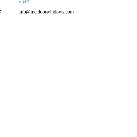
ਈਮੇਲ
ਨ
info@meidoorwindows.com