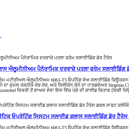
 ਗਲਾਸ ਐਲੂਮੀਨੀਅਮ ਪੈਨੋਰਾਮਿਕ ਦਰਵਾਜ਼ੇ ਪਤਲਾ ਫਰੇਮ ਸਲਾਈਡਿੰਗ ਡ
ਫਰੇਮ ਮਟੀਰੀਅਲ ਐਲੂਮੀਨੀਅਮ 6063-T5 ਓਪਨਿੰਗ ਵੇਅ ਸਲਾਈਡਿੰਗ ਫਿਊਕਸ਼ਨ
ੂਲਿਤ ਕੋਨੇ ਦਾ ਸੁਮੇਲ ਤਕਨੀਕ ਜੋੜ ਜੋੜ, ਅਤੇ ਸਿਲੀਕੋਨ ਕੋਨੇ ਦਾ ਹਾਰਡਵੇਅਰ 
onobel ਵਿਕਰੀ ਤੋਂ ਬਾਅਦ ਸੇਵਾ ਇਸ ਵਿੱਚ ਪੇਸ਼ੇ ਦੀ ਗਾਈਡ ਕਿਤਾਬ ਹੋਵੇਗੀ ਕਿਉਂ
ੈਟਿਕ ਓਪਰੇਟਿੰਗ ਸਿਸਟਮ ਸਲਾਈਡ ਗਲਾਸ ਸਲਾਈਡਿੰਗ ਡੋਰ ਟੈਰੇਸ ਡ
ਰੇਮ ਮਟੀਰੀਅਲ ਐਲੂਮੀਨੀਅਮ 6063-T5 ਓਪਨਿੰਗ ਵੇਅ ਸਲਾਈਡਿੰਗ ਫਿਊਕਸ਼ਨ 