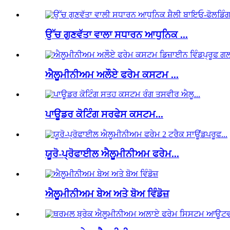
ਉੱਚ ਗੁਣਵੱਤਾ ਵਾਲਾ ਸਧਾਰਨ ਆਧੁਨਿਕ ...
ਐਲੂਮੀਨੀਅਮ ਅਲੌਏ ਫਰੇਮ ਕਸਟਮ ...
ਪਾਊਡਰ ਕੋਟਿੰਗ ਸਰਫੇਸ ਕਸਟਮ...
ਯੂਰੋ-ਪ੍ਰੋਫਾਈਲ ਐਲੂਮੀਨੀਅਮ ਫਰੇਮ...
ਐਲੂਮੀਨੀਅਮ ਬੇਅ ਅਤੇ ਬੋਅ ਵਿੰਡੋਜ਼