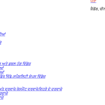
ਪਤਾ
ਸ਼ੈਡੋਂਗ, ਚੀ
ੀਆਂ
ੋ
 ਅਤੇ ਡਬਲ ਹੰਗ ਵਿੰਡੋਜ਼
ਆਂ
ਆਂ
ਸਪੈਸ਼ਲਿਟੀ ਸ਼ੇਪਸ ਵਿੰਡੋਜ਼
ਵਿਹੜੇ ਦੇ ਦਰਵਾਜ਼ੇ
ਵਾਜ਼ੇ
਼ੇ