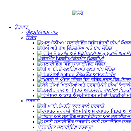
ਉਤਪਾਦ
ਐਲੂਮੀਨੀਅਮ ਵਾੜ
ਵਿੰਡੋਜ਼
ਛੱਤਰੀ ਦੀਆਂ ਖਿੜਕ
ਬੇਅ ਅਤੇ ਬੋਅ ਵਿੰਡੋਜ਼
ਖਿੜਕੀਆਂ ਨੂੰ ਝੁਕਾਓ ਅਤੇ ਮੋੜ
ਕੇਸਮੈਂਟ ਖਿੜਕੀਆਂ
ਸਲਾਈਡਿੰਗ ਵਿੰਡੋਜ਼
ਦੋ-ਫੋਲਡਿੰਗ ਅਤੇ ਫੋਲਡ ਅੱਪ ਵਿੰਡੋਜ਼
ਕਰੈਂਕ ਆਊਟ ਵਿੰਡੋਜ਼
ਸਿੰਗਲ
ਕੋਨੇ ਦੀਆਂ ਖਿੜਕੀ
ਤਸਵੀਰ ਵਾਲੀਆਂ ਖਿੜਕੀ
ਦਰਵਾਜ਼ੇ
ਦੋ-ਤਹਿ ਕਰਨ ਵਾਲੇ ਦਰਵਾਜ਼ੇ
ਲਿਫਟ ਅਤੇ ਸਲਾਈਡ ਦਰ
ਮਲਟੀ ਸਲਾਈਡਿੰਗ ਦਰਵਾਜ
ਪੈਨੋਰਾਮਿਕ ਸਲਾਈਡਿੰਗ ਦਰਵਾਜ਼ਾ