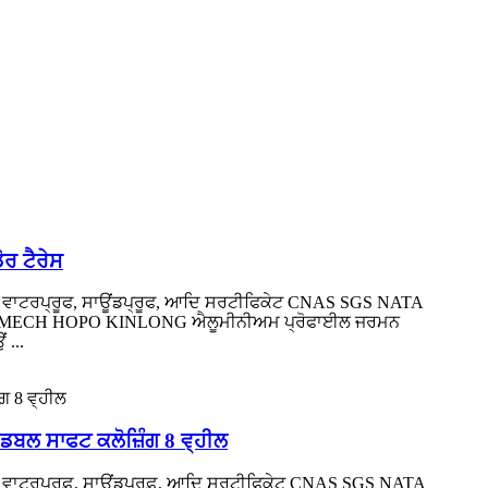
ੋਰ ਟੈਰੇਸ
 ਵਾਟਰਪ੍ਰੂਫ, ਸਾਊਂਡਪ੍ਰੂਫ, ਆਦਿ ਸਰਟੀਫਿਕੇਟ CNAS SGS NATA
Siegenia CMECH HOPO KINLONG ਐਲੂਮੀਨੀਅਮ ਪ੍ਰੋਫਾਈਲ ਜਰਮਨ
 ...
ਬਲ ਸਾਫਟ ਕਲੋਜ਼ਿੰਗ 8 ਵ੍ਹੀਲ
ਵਾਟਰਪ੍ਰੂਫ਼, ਸਾਊਂਡਪ੍ਰੂਫ਼, ਆਦਿ ਸਰਟੀਫਿਕੇਟ CNAS SGS NATA