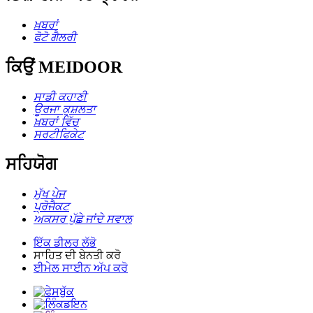
ਖ਼ਬਰਾਂ
ਫੋਟੋ ਗੈਲਰੀ
ਕਿਉਂ MEIDOOR
ਸਾਡੀ ਕਹਾਣੀ
ਊਰਜਾ ਕੁਸ਼ਲਤਾ
ਖ਼ਬਰਾਂ ਵਿੱਚ
ਸਰਟੀਫਿਕੇਟ
ਸਹਿਯੋਗ
ਮੁੱਖ ਪੇਜ
ਪ੍ਰੋਜੈਕਟ
ਅਕਸਰ ਪੁੱਛੇ ਜਾਂਦੇ ਸਵਾਲ
ਇੱਕ ਡੀਲਰ ਲੱਭੋ
ਸਾਹਿਤ ਦੀ ਬੇਨਤੀ ਕਰੋ
ਈਮੇਲ ਸਾਈਨ ਅੱਪ ਕਰੋ