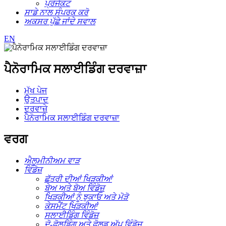
ਪ੍ਰੋਜੈਕਟ
ਸਾਡੇ ਨਾਲ ਸੰਪਰਕ ਕਰੋ
ਅਕਸਰ ਪੁੱਛੇ ਜਾਂਦੇ ਸਵਾਲ
EN
ਪੈਨੋਰਾਮਿਕ ਸਲਾਈਡਿੰਗ ਦਰਵਾਜ਼ਾ
ਮੁੱਖ ਪੇਜ
ਉਤਪਾਦ
ਦਰਵਾਜ਼ੇ
ਪੈਨੋਰਾਮਿਕ ਸਲਾਈਡਿੰਗ ਦਰਵਾਜ਼ਾ
ਵਰਗ
ਐਲੂਮੀਨੀਅਮ ਵਾੜ
ਵਿੰਡੋਜ਼
ਛੱਤਰੀ ਦੀਆਂ ਖਿੜਕੀਆਂ
ਬੇਅ ਅਤੇ ਬੋਅ ਵਿੰਡੋਜ਼
ਖਿੜਕੀਆਂ ਨੂੰ ਝੁਕਾਓ ਅਤੇ ਮੋੜੋ
ਕੇਸਮੈਂਟ ਖਿੜਕੀਆਂ
ਸਲਾਈਡਿੰਗ ਵਿੰਡੋਜ਼
ਦੋ-ਫੋਲਡਿੰਗ ਅਤੇ ਫੋਲਡ ਅੱਪ ਵਿੰਡੋਜ਼