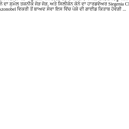
ੂਲਿਤ ਕੋਨੇ ਦਾ ਸੁਮੇਲ ਤਕਨੀਕ ਜੋੜ ਜੋੜ, ਅਤੇ ਸਿਲੀਕੋਨ ਕੋਨੇ ਦਾ ਹਾਰਡਵੇਅਰ 
onobel ਵਿਕਰੀ ਤੋਂ ਬਾਅਦ ਸੇਵਾ ਇਸ ਵਿੱਚ ਪੇਸ਼ੇ ਦੀ ਗਾਈਡ ਕਿਤਾਬ ਹੋਵੇਗੀ ...