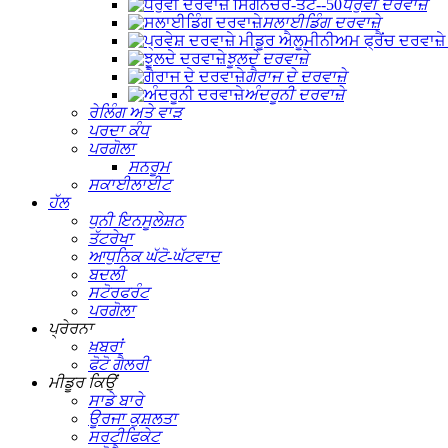
ਧਰੁਵੀ ਦਰਵਾਜ਼ੇ
ਸਲਾਈਡਿੰਗ ਦਰਵਾਜ਼ੇ
ਝੂਲਦੇ ਦਰਵਾਜ਼ੇ
ਗੈਰਾਜ ਦੇ ਦਰਵਾਜ਼ੇ
ਅੰਦਰੂਨੀ ਦਰਵਾਜ਼ੇ
ਰੇਲਿੰਗ ਅਤੇ ਵਾੜ
ਪਰਦਾ ਕੰਧ
ਪਰਗੋਲਾ
ਸਨਰੂਮ
ਸਕਾਈਲਾਈਟ
ਹੱਲ
ਧੁਨੀ ਇਨਸੂਲੇਸ਼ਨ
ਤੱਟਰੇਖਾ
ਆਧੁਨਿਕ ਘੱਟੋ-ਘੱਟਵਾਦ
ਬਦਲੀ
ਸਟੋਰਫਰੰਟ
ਪਰਗੋਲਾ
ਪ੍ਰੇਰਨਾ
ਖ਼ਬਰਾਂ
ਫੋਟੋ ਗੈਲਰੀ
ਮੀਡੂਰ ਕਿਉਂ
ਸਾਡੇ ਬਾਰੇ
ਊਰਜਾ ਕੁਸ਼ਲਤਾ
ਸਰਟੀਫਿਕੇਟ