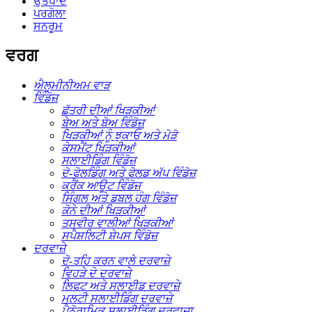
ਉਤਪਾਦ
ਪਰਗੋਲਾ
ਸਨਰੂਮ
ਵਰਗ
ਐਲੂਮੀਨੀਅਮ ਵਾੜ
ਵਿੰਡੋਜ਼
ਛੱਤਰੀ ਦੀਆਂ ਖਿੜਕੀਆਂ
ਬੇਅ ਅਤੇ ਬੋਅ ਵਿੰਡੋਜ਼
ਖਿੜਕੀਆਂ ਨੂੰ ਝੁਕਾਓ ਅਤੇ ਮੋੜੋ
ਕੇਸਮੈਂਟ ਖਿੜਕੀਆਂ
ਸਲਾਈਡਿੰਗ ਵਿੰਡੋਜ਼
ਦੋ-ਫੋਲਡਿੰਗ ਅਤੇ ਫੋਲਡ ਅੱਪ ਵਿੰਡੋਜ਼
ਕਰੈਂਕ ਆਊਟ ਵਿੰਡੋਜ਼
ਸਿੰਗਲ ਅਤੇ ਡਬਲ ਹੰਗ ਵਿੰਡੋਜ਼
ਕੋਨੇ ਦੀਆਂ ਖਿੜਕੀਆਂ
ਤਸਵੀਰ ਵਾਲੀਆਂ ਖਿੜਕੀਆਂ
ਸਪੈਸ਼ਲਿਟੀ ਸ਼ੇਪਸ ਵਿੰਡੋਜ਼
ਦਰਵਾਜ਼ੇ
ਦੋ-ਤਹਿ ਕਰਨ ਵਾਲੇ ਦਰਵਾਜ਼ੇ
ਵਿਹੜੇ ਦੇ ਦਰਵਾਜ਼ੇ
ਲਿਫਟ ਅਤੇ ਸਲਾਈਡ ਦਰਵਾਜ਼ੇ
ਮਲਟੀ ਸਲਾਈਡਿੰਗ ਦਰਵਾਜ਼ੇ
ਪੈਨੋਰਾਮਿਕ ਸਲਾਈਡਿੰਗ ਦਰਵਾਜ਼ਾ