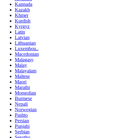
Kannada
Kazakh
Khmer
Kurdish
Kyrgyz
Latin
Latvian
Lithuanian
Luxembou..
Macedonian
Malagasy
Malay
Malayalam
Maltese
Maori
Marathi
Mongolian
Burmese
Nepali
Norwegian
Pashto
Persian
Punjabi
Serbian
Sesotho