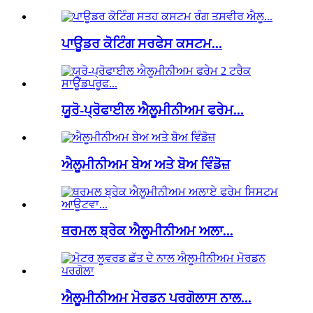
ਪਾਊਡਰ ਕੋਟਿੰਗ ਸਰਫੇਸ ਕਸਟਮ...
ਯੂਰੋ-ਪ੍ਰੋਫਾਈਲ ਐਲੂਮੀਨੀਅਮ ਫਰੇਮ...
ਐਲੂਮੀਨੀਅਮ ਬੇਅ ਅਤੇ ਬੋਅ ਵਿੰਡੋਜ਼
ਥਰਮਲ ਬ੍ਰੇਕ ਐਲੂਮੀਨੀਅਮ ਅਲਾ...
ਐਲੂਮੀਨੀਅਮ ਮੋਰਡਨ ਪਰਗੋਲਾਸ ਨਾਲ...