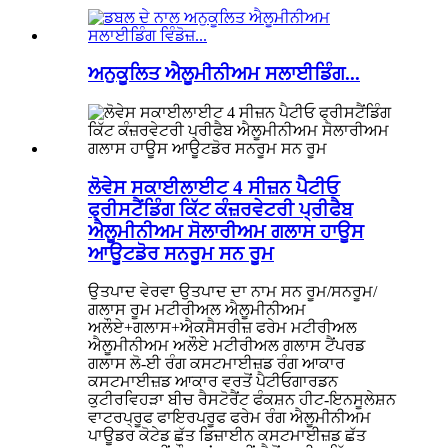
ਅਨੁਕੂਲਿਤ ਐਲੂਮੀਨੀਅਮ ਸਲਾਈਡਿੰਗ...
ਲੋਵੇਸ ਸਕਾਈਲਾਈਟ 4 ਸੀਜ਼ਨ ਪੈਟੀਓ
ਫ੍ਰੀਸਟੈਂਡਿੰਗ ਕਿੱਟ ਕੰਜ਼ਰਵੇਟਰੀ ਪ੍ਰੀਫੈਬ
ਐਲੂਮੀਨੀਅਮ ਸੋਲਾਰੀਅਮ ਗਲਾਸ ਹਾਊਸ
ਆਊਟਡੋਰ ਸਨਰੂਮ ਸਨ ਰੂਮ
ਉਤਪਾਦ ਵੇਰਵਾ ਉਤਪਾਦ ਦਾ ਨਾਮ ਸਨ ਰੂਮ/ਸਨਰੂਮ/
ਗਲਾਸ ਰੂਮ ਮਟੀਰੀਅਲ ਐਲੂਮੀਨੀਅਮ
ਅਲੌਏ+ਗਲਾਸ+ਐਕਸੈਸਰੀਜ਼ ਫਰੇਮ ਮਟੀਰੀਅਲ
ਐਲੂਮੀਨੀਅਮ ਅਲੌਏ ਮਟੀਰੀਅਲ ਗਲਾਸ ਟੈਂਪਰਡ
ਗਲਾਸ ਲੋ-ਈ ਰੰਗ ਕਸਟਮਾਈਜ਼ਡ ਰੰਗ ਆਕਾਰ
ਕਸਟਮਾਈਜ਼ਡ ਆਕਾਰ ਵਰਤੋਂ ਪੈਟੀਓਗਾਰਡਨ
ਕੁਟੀਰਵਿਹੜਾ ਬੀਚ ਰੈਸਟੋਰੈਂਟ ਫੰਕਸ਼ਨ ਹੀਟ-ਇਨਸੂਲੇਸ਼ਨ
ਵਾਟਰਪ੍ਰੂਫ ਫਾਇਰਪਰੂਫ ਫਰੇਮ ਰੰਗ ਐਲੂਮੀਨੀਅਮ
ਪਾਊਡਰ ਕੋਟੇਡ ਛੱਤ ਡਿਜ਼ਾਈਨ ਕਸਟਮਾਈਜ਼ਡ ਛੱਤ