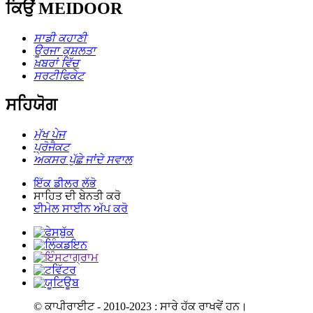
ਕਿਉਂ MEIDOOR
ਸਾਡੀ ਕਹਾਣੀ
ਊਰਜਾ ਕੁਸ਼ਲਤਾ
ਖ਼ਬਰਾਂ ਵਿੱਚ
ਸਰਟੀਫਿਕੇਟ
ਸਹਿਯੋਗ
ਮੁੱਖ ਪੇਜ
ਪ੍ਰੋਜੈਕਟ
ਅਕਸਰ ਪੁੱਛੇ ਜਾਂਦੇ ਸਵਾਲ
ਇੱਕ ਡੀਲਰ ਲੱਭੋ
ਸਾਹਿਤ ਦੀ ਬੇਨਤੀ ਕਰੋ
ਈਮੇਲ ਸਾਈਨ ਅੱਪ ਕਰੋ
© ਕਾਪੀਰਾਈਟ - 2010-2023 : ਸਾਰੇ ਹੱਕ ਰਾਖਵੇਂ ਹਨ।