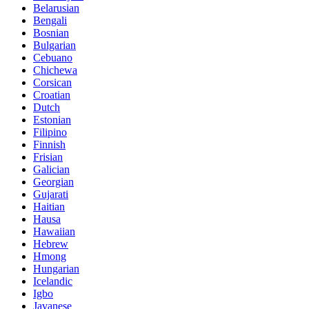
Belarusian
Bengali
Bosnian
Bulgarian
Cebuano
Chichewa
Corsican
Croatian
Dutch
Estonian
Filipino
Finnish
Frisian
Galician
Georgian
Gujarati
Haitian
Hausa
Hawaiian
Hebrew
Hmong
Hungarian
Icelandic
Igbo
Javanese