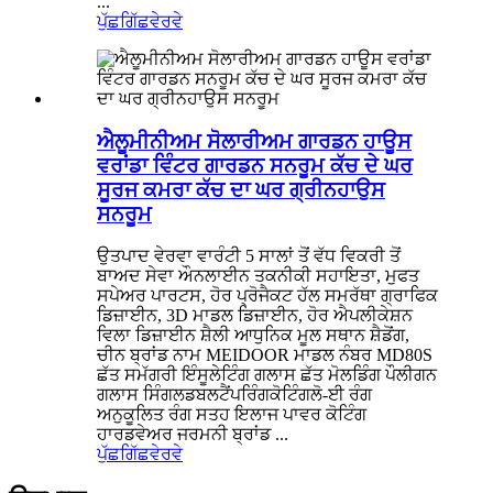
...
ਪੁੱਛਗਿੱਛ
ਵੇਰਵੇ
ਐਲੂਮੀਨੀਅਮ ਸੋਲਾਰੀਅਮ ਗਾਰਡਨ ਹਾਊਸ
ਵਰਾਂਡਾ ਵਿੰਟਰ ਗਾਰਡਨ ਸਨਰੂਮ ਕੱਚ ਦੇ ਘਰ
ਸੂਰਜ ਕਮਰਾ ਕੱਚ ਦਾ ਘਰ ਗ੍ਰੀਨਹਾਉਸ
ਸਨਰੂਮ
ਉਤਪਾਦ ਵੇਰਵਾ ਵਾਰੰਟੀ 5 ਸਾਲਾਂ ਤੋਂ ਵੱਧ ਵਿਕਰੀ ਤੋਂ
ਬਾਅਦ ਸੇਵਾ ਔਨਲਾਈਨ ਤਕਨੀਕੀ ਸਹਾਇਤਾ, ਮੁਫਤ
ਸਪੇਅਰ ਪਾਰਟਸ, ਹੋਰ ਪ੍ਰੋਜੈਕਟ ਹੱਲ ਸਮਰੱਥਾ ਗ੍ਰਾਫਿਕ
ਡਿਜ਼ਾਈਨ, 3D ਮਾਡਲ ਡਿਜ਼ਾਈਨ, ਹੋਰ ਐਪਲੀਕੇਸ਼ਨ
ਵਿਲਾ ਡਿਜ਼ਾਈਨ ਸ਼ੈਲੀ ਆਧੁਨਿਕ ਮੂਲ ਸਥਾਨ ਸ਼ੈਡੋਂਗ,
ਚੀਨ ਬ੍ਰਾਂਡ ਨਾਮ MEIDOOR ਮਾਡਲ ਨੰਬਰ MD80S
ਛੱਤ ਸਮੱਗਰੀ ਇੰਸੂਲੇਟਿੰਗ ਗਲਾਸ ਛੱਤ ਮੋਲਡਿੰਗ ਪੌਲੀਗਨ
ਗਲਾਸ ਸਿੰਗਲਡਬਲਟੈਂਪਰਿੰਗਕੋਟਿੰਗਲੋ-ਈ ਰੰਗ
ਅਨੁਕੂਲਿਤ ਰੰਗ ਸਤਹ ਇਲਾਜ ਪਾਵਰ ਕੋਟਿੰਗ
ਹਾਰਡਵੇਅਰ ਜਰਮਨੀ ਬ੍ਰਾਂਡ ...
ਪੁੱਛਗਿੱਛ
ਵੇਰਵੇ