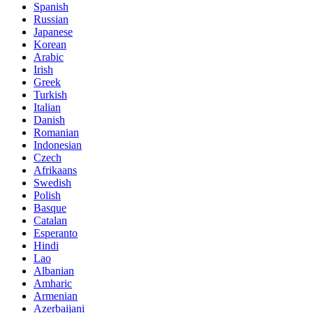
Spanish
Russian
Japanese
Korean
Arabic
Irish
Greek
Turkish
Italian
Danish
Romanian
Indonesian
Czech
Afrikaans
Swedish
Polish
Basque
Catalan
Esperanto
Hindi
Lao
Albanian
Amharic
Armenian
Azerbaijani