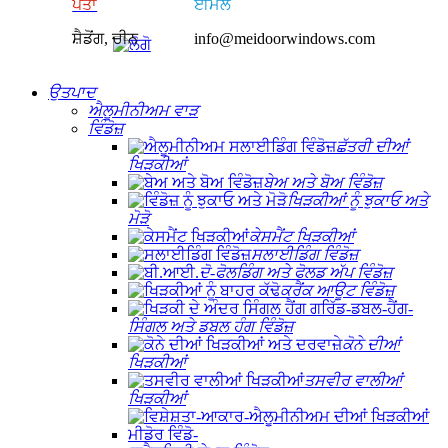
ਪਤਾ
ਈਮੇਲ
ਸ਼ੈਡੋਂਗ, ਚੀਨ
info@meidoorwindows.com
ਉਤਪਾਦ
ਐਲੂਮੀਨੀਅਮ ਵਾੜ
ਵਿੰਡੋਜ਼
ਛੱਤਰੀ ਦੀਆਂ
ਖਿੜਕੀਆਂ
ਬੇਅ ਅਤੇ ਬੋਅ ਵਿੰਡੋਜ਼
ਖਿੜਕੀਆਂ ਨੂੰ ਝੁਕਾਓ ਅਤੇ
ਮੋੜੋ
ਕੇਸਮੈਂਟ ਖਿੜਕੀਆਂ
ਸਲਾਈਡਿੰਗ ਵਿੰਡੋਜ਼
ਦੋ-ਫੋਲਡਿੰਗ ਅਤੇ ਫੋਲਡ ਅੱਪ ਵਿੰਡੋਜ਼
ਕਰੈਂਕ ਆਊਟ ਵਿੰਡੋਜ਼
ਸਿੰਗਲ ਅਤੇ ਡਬਲ ਹੰਗ ਵਿੰਡੋਜ਼
ਕੋਨੇ ਦੀਆਂ
ਖਿੜਕੀਆਂ
ਤਸਵੀਰ ਵਾਲੀਆਂ
ਖਿੜਕੀਆਂ