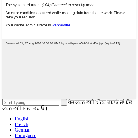
ਖੋਜ ਕਰਨ ਲਈ ਐਂਟਰ ਦਬਾਓ ਜਾਂ ਬੰਦ
ਕਰਨ ਲਈ ESC ਦਬਾਓ।
English
French
German
Portuguese