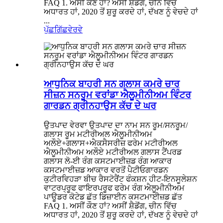
FAQ 1. ਅਸੀਂ ਕੌਣ ਹਾਂ? ਅਸੀਂ ਸ਼ੈਡੋਂਗ, ਚੀਨ ਵਿੱਚ
ਅਧਾਰਤ ਹਾਂ, 2020 ਤੋਂ ਸ਼ੁਰੂ ਕਰਦੇ ਹਾਂ, ਦੱਖਣ ਨੂੰ ਵੇਚਦੇ ਹਾਂ
...
ਪੁੱਛਗਿੱਛ
ਵੇਰਵੇ
ਆਧੁਨਿਕ ਬਾਹਰੀ ਸਨ ਗਲਾਸ ਕਮਰੇ ਚਾਰ
ਸੀਜ਼ਨ ਸਨਰੂਮ ਵਰਾਂਡਾ ਐਲੂਮੀਨੀਅਮ ਵਿੰਟਰ
ਗਾਰਡਨ ਗ੍ਰੀਨਹਾਉਸ ਕੱਚ ਦੇ ਘਰ
ਉਤਪਾਦ ਵੇਰਵਾ ਉਤਪਾਦ ਦਾ ਨਾਮ ਸਨ ਰੂਮ/ਸਨਰੂਮ/
ਗਲਾਸ ਰੂਮ ਮਟੀਰੀਅਲ ਐਲੂਮੀਨੀਅਮ
ਅਲੌਏ+ਗਲਾਸ+ਐਕਸੈਸਰੀਜ਼ ਫਰੇਮ ਮਟੀਰੀਅਲ
ਐਲੂਮੀਨੀਅਮ ਅਲੌਏ ਮਟੀਰੀਅਲ ਗਲਾਸ ਟੈਂਪਰਡ
ਗਲਾਸ ਲੋ-ਈ ਰੰਗ ਕਸਟਮਾਈਜ਼ਡ ਰੰਗ ਆਕਾਰ
ਕਸਟਮਾਈਜ਼ਡ ਆਕਾਰ ਵਰਤੋਂ ਪੈਟੀਓਗਾਰਡਨ
ਕੁਟੀਰਵਿਹੜਾ ਬੀਚ ਰੈਸਟੋਰੈਂਟ ਫੰਕਸ਼ਨ ਹੀਟ-ਇਨਸੂਲੇਸ਼ਨ
ਵਾਟਰਪ੍ਰੂਫ ਫਾਇਰਪਰੂਫ ਫਰੇਮ ਰੰਗ ਐਲੂਮੀਨੀਅਮ
ਪਾਊਡਰ ਕੋਟੇਡ ਛੱਤ ਡਿਜ਼ਾਈਨ ਕਸਟਮਾਈਜ਼ਡ ਛੱਤ
FAQ 1. ਅਸੀਂ ਕੌਣ ਹਾਂ? ਅਸੀਂ ਸ਼ੈਡੋਂਗ, ਚੀਨ ਵਿੱਚ
ਅਧਾਰਤ ਹਾਂ, 2020 ਤੋਂ ਸ਼ੁਰੂ ਕਰਦੇ ਹਾਂ, ਦੱਖਣ ਨੂੰ ਵੇਚਦੇ ਹਾਂ