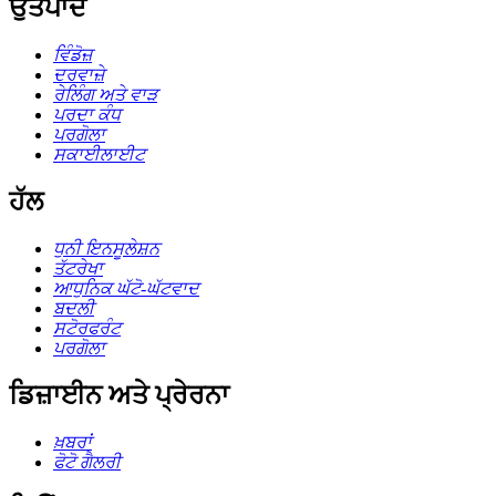
ਉਤਪਾਦ
ਵਿੰਡੋਜ਼
ਦਰਵਾਜ਼ੇ
ਰੇਲਿੰਗ ਅਤੇ ਵਾੜ
ਪਰਦਾ ਕੰਧ
ਪਰਗੋਲਾ
ਸਕਾਈਲਾਈਟ
ਹੱਲ
ਧੁਨੀ ਇਨਸੂਲੇਸ਼ਨ
ਤੱਟਰੇਖਾ
ਆਧੁਨਿਕ ਘੱਟੋ-ਘੱਟਵਾਦ
ਬਦਲੀ
ਸਟੋਰਫਰੰਟ
ਪਰਗੋਲਾ
ਡਿਜ਼ਾਈਨ ਅਤੇ ਪ੍ਰੇਰਨਾ
ਖ਼ਬਰਾਂ
ਫੋਟੋ ਗੈਲਰੀ