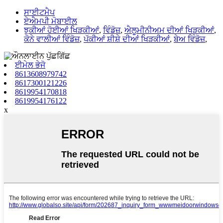
ਸਾਈਟਮੈਪ
ਏਐਮਪੀ ਮੋਬਾਈਲ
ਝੁਕੀਆਂ ਹੋਈਆਂ ਖਿੜਕੀਆਂ
,
ਵਿੰਡੋਜ਼
,
ਐਲੂਮੀਨੀਅਮ ਦੀਆਂ ਖਿੜਕੀਆਂ
,
ਕੋਨੇ ਵਾਲੀਆਂ ਵਿੰਡੋਜ਼
,
ਪੱਕੀਆਂ ਸ਼ੀਸ਼ੇ ਦੀਆਂ ਖਿੜਕੀਆਂ
,
ਬੇਅ ਵਿੰਡੋਜ਼
,
ਈਮੇਲ ਭੇਜੋ
8613608979742
8617300121226
8619954170818
8619954176122
x